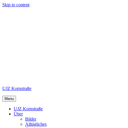
Skip to content
UJZ Kornstraße
Menu
UJZ Kornstraße
Über
Bilder
Alltägliches