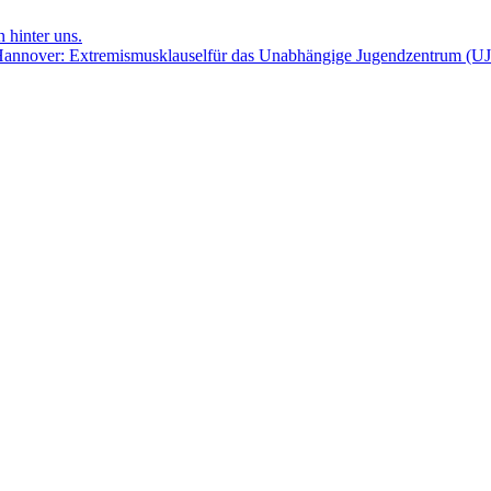
 hinter uns.
 Hannover: Extremismusklauselfür das Unabhängige Jugendzentrum (U