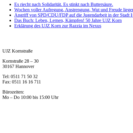
Es riecht nach Solidarität. Es stinkt nach Buttersäure.
Wochen voller Aufregung, Anstrengung, Wut und Freude liegen
Angriff von SPD/CDU/FDP auf die Jugendarbeit in der Stadt
Das Buch: Leben, Lernen, Kämpfen! 50 Jahre UJZ Korn
Erklärung des UJZ Korn zur Razzia im Nexus
UJZ Kornstraße
Kornstraße 28 – 30
30167 Hannover
Tel: 0511 71 50 32
Fax: 0511 16 16 711
Bürozeiten:
Mo – Do 10:00 bis 15:00 Uhr