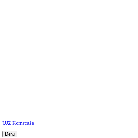
UJZ Kornstraße
Menu